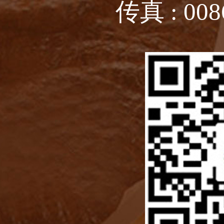
传真 : 008