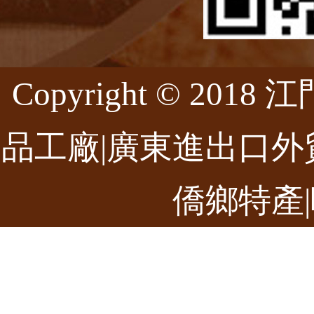
Copyright © 20
品工廠|廣東進出口外
僑鄉特產